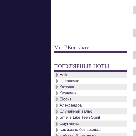
Мы ВКонтакте
ПОПУЛЯРНЫЕ НОТЫ
Hello
Цыганочка
Катюша
Кузнечик
Clocks
Александра
Случайный вальс
Smells Like Teen Spirit
Смуглянка
Как жизнь без весны...
Кабы не было зимы