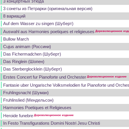
3 концертных этюда
3 сонеты из Петрарки (оригинальная версия)
8 вариаций
Auf dem Wasser zu singen (Шуберт)
Auswahl aus Harmonies poetiques et religieuses
Дореволюционное изд
Bullow March
Cujus animam (Россини)
Das Fichermadchen (Шуберт)
Das Ringlein (Шопен)
Das Sterberglocklein (Шуберт)
Erstes Concert fur Pianoforte und Orchester
Дореволюционное издание
Fantasie uber Ungarische Volksmelodien fur Pianoforte und Orcheste
Fruhlingsnacht (Шуман)
Fruhlinslied (Мендельсон)
Harmonies Poetiques et Religieuses
Heroide funebre
Дореволюционное издание
In Festo Transfigurations Domini Nostri Jesu Christi