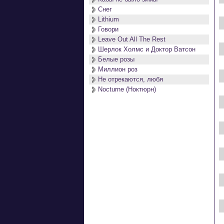
Снег
Lithium
Говори
Leave Out All The Rest
Шерлок Холмс и Доктор Ватсон
Белые розы
Миллион роз
Не отрекаются, любя
Nocturne (Ноктюрн)