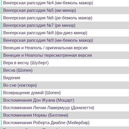
Венгерская рапсодия №4 (ми-бемоль мажор)
Венгерская рапсодия №5 (ми минор)
Венгерская рапсодия №6 (ре-бемоль мажор)
Венгерская рапсодия №7 (ре минор)
Венгерская рапсодия №8 (фа-диез минор)
Венгерская рапсодия №9 (ми-бемоль мажор)
Венеция и Неаполь / оригинальная версия
Венеция и Неаполь/ пересмотренная версия
Вера в весну (Шуберт)
Весна (Шопен)
Видения
Во сне (ноктюрн)
Возвращение домой (Шопен)
Воспоминания Дон Жуана (Моцарт)
Воспоминания Лючии Ламермуур (Донизетти)
Воспоминания Нормы (Беллини)
Воспоминания Роберта Диабле (Мейербир)