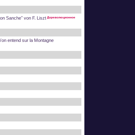
on Sanche" von F. Liszt
Дореволюционное
u'on entend sur la Montagne