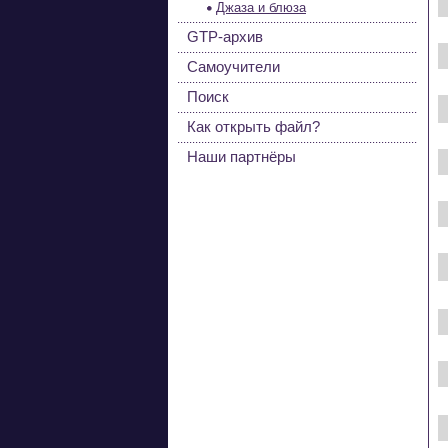
Джаза и блюза
GTP-архив
Самоучители
Поиск
Как открыть файл?
Наши партнёры