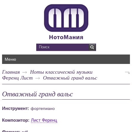
Меню
Главная
Ноты классической музыки
Ференц Лист
Отважный гранд вальс
Отважный гранд вальс
Инструмент:
фортепиано
Композитор:
Лист Ференц
Формат:
pdf