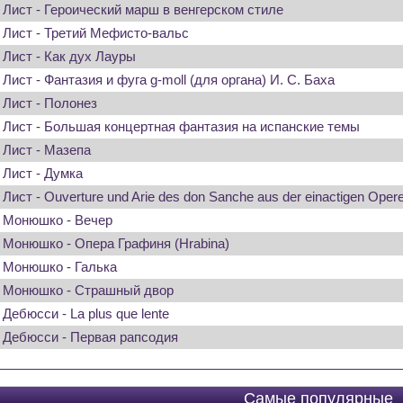
Лист - Героический марш в венгерском стиле
Лист - Третий Мефисто-вальс
Лист - Как дух Лауры
Лист - Фантазия и фуга g-moll (для органа) И. С. Баха
Лист - Полонез
Лист - Большая концертная фантазия на испанские темы
Лист - Мазепа
Лист - Думка
Лист - Ouverture und Arie des don Sanche aus der einactigen Opere
Монюшко - Вечер
Монюшко - Опера Графиня (Hrabina)
Монюшко - Галька
Монюшко - Страшный двор
Дебюсси - La plus que lente
Дебюсси - Первая рапсодия
Самые популярные