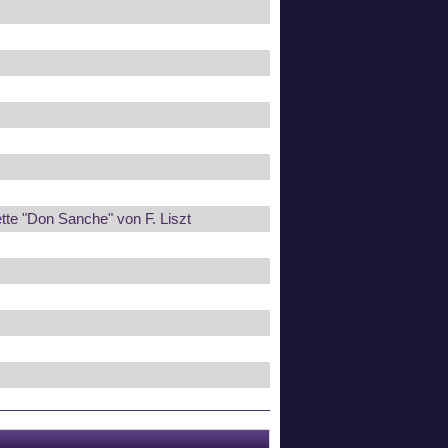
tte "Don Sanche" von F. Liszt