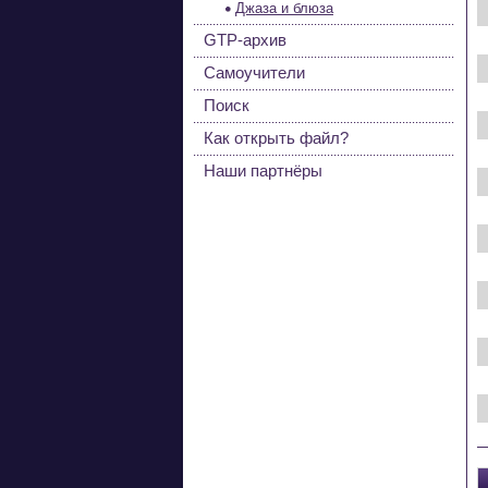
Джаза и блюза
GTP-архив
Самоучители
Поиск
Как открыть файл?
Наши партнёры