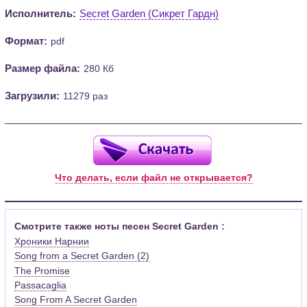
Исполнитель:
Secret Garden (Сикрет Гардн)
Формат:
pdf
Размер файла:
280 Кб
Загрузили:
11279 раз
Что делать, если файл не открывается?
Смотрите также ноты песен Secret Garden :
Хроники Нарнии
Song from a Secret Garden (2)
The Promise
Passacaglia
Song From A Secret Garden