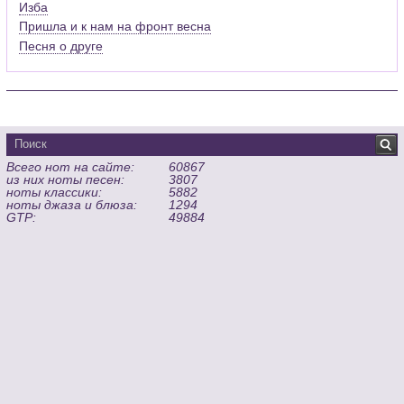
Изба
Пришла и к нам на фронт весна
Песня о друге
Всего нот на сайте:
60867
из них ноты песен:
3807
ноты классики:
5882
ноты джаза и блюза:
1294
GTP:
49884