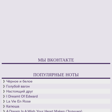
МЫ ВКОНТАКТЕ
ПОПУЛЯРНЫЕ НОТЫ
Чёрное и белое
Голубой вагон
Настоящий друг
I Dreamt Of Edward
La Vie En Rose
Катюша
A Dream Is A Wish Your Heart Makes (Золушка)