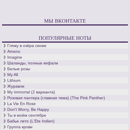
МЫ ВКОНТАКТЕ
ПОПУЛЯРНЫЕ НОТЫ
Гляжу в озёра синие
Ameno
Imagine
Шаланды, полные кефали
Белые розы
My All
Lithium
Журавли
My immortal (2 варианта)
Розовая пантера (главная тема) (The Pink Panther)
La Vie En Rose
Don't Worry, Be Happy
Ты в моём сентябре
Бабье лето (L'Ete Indien)
Группа крови