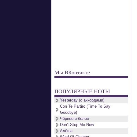
Мы ВКонтакте
ПОПУЛЯРНЫЕ НОТЫ
Yesterday (с аккордами)
Con Te Partiro (Time To Say
Goodbye)
Чёрное и белое
Don't Stop Me Now
Алёша
Wind Of Change