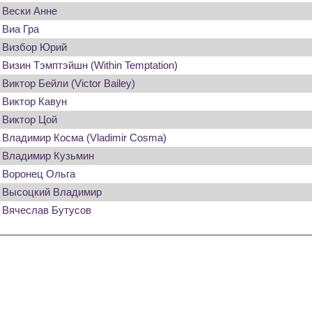
Вески Анне
Виа Гра
Визбор Юрий
Визин Тэмптэйшн (Within Temptation)
Виктор Бейли (Victor Bailey)
Виктор Кавун
Виктор Цой
Владимир Косма (Vladimir Cosma)
Владимир Кузьмин
Воронец Ольга
Высоцкий Владимир
Вячеслав Бутусов