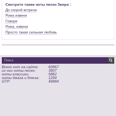
Смотрите также ноты песен Звери :
До скорой встречи
Рома извини
Говори
Рома, извини
Просто такая сильная любовь
Всего нот на сайте:
60867
из них ноты песен:
3807
ноты классики:
5882
ноты джаза и блюза:
1294
GTP:
49884