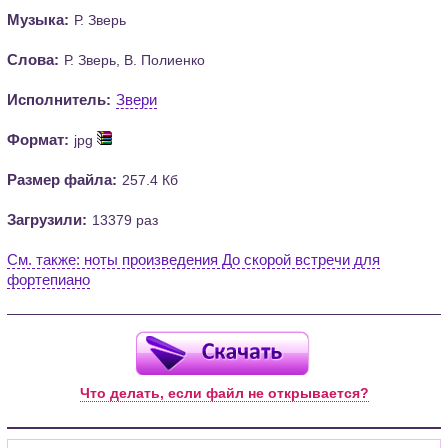
Музыка:
Р. Зверь
Слова:
Р. Зверь, В. Полиенко
Исполнитель:
Звери
Формат:
jpg
Размер файла:
257.4 Кб
Загрузили:
13379 раз
См. также: ноты произведения До скорой встречи для
фортепиано
Что делать, если файл не открывается?