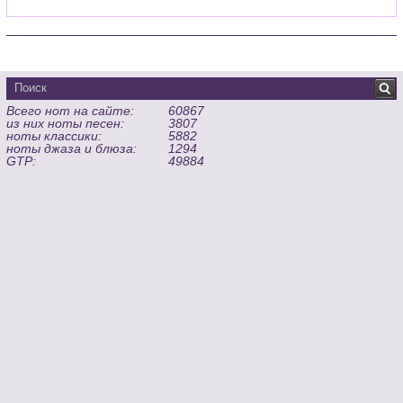
Всего нот на сайте:
60867
из них ноты песен:
3807
ноты классики:
5882
ноты джаза и блюза:
1294
GTP:
49884