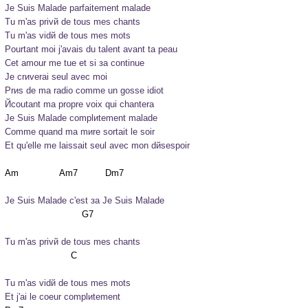
Je Suis Malade parfaitement malade

Tu m'as privй de tous mes chants

Tu m'as vidй de tous mes mots

Pourtant moi j'avais du talent avant ta peau
Cet amour me tue et si зa continue

Je crиverai seul avec moi

Prиs de ma radio comme un gosse idiot

Йcoutant ma propre voix qui chantera
Je Suis Malade complиtement malade

Comme quand ma mиre sortait le soir

Et qu'elle me laissait seul avec mon dйsespoir
Je Suis Malade c'est зa Je Suis Malade
Tu m'as privй de tous mes chants
Tu m'as vidй de tous mes mots
Et j'ai le coeur complиtement 