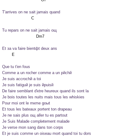
T'arrives on ne sait jamais quand
Tu repars on ne sait jamais oщ
Et зa va faire bientфt deux ans
Que tu t'en fous
Comme а un rocher comme а un pйchй

Je suis accrochй а toi

Je suis fatiguй je suis йpuisй

De faire semblant d'кtre heureux quand ils sont lа
Je bois toutes les nuits mais tous les whiskies

Pour moi ont le mкme goыt

Et tous les bateaux portent ton drapeau

Je ne sais plus oщ aller tu es partout
Je Suis Malade complиtement malade

Je verse mon sang dans ton corps

Et je suis comme un oiseau mort quand toi tu dors