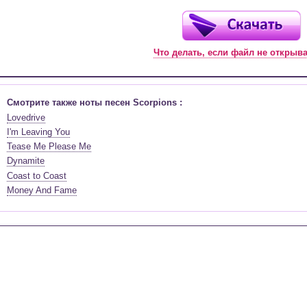
Что делать, если файл не открыв
Смотрите также ноты песен Scorpions :
Lovedrive
I'm Leaving You
Tease Me Please Me
Dynamite
Coast to Coast
Money And Fame