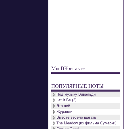
Мы ВКонтакте
ПОПУЛЯРНЫЕ НОТЫ
Под музыку Вивальди
Let It Be (2)
Это всё
Журавли
Вместе весело шагать
The Meadow (из фильма Сумерки)
Feeling Good