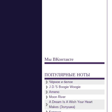
Мы ВКонтакте
ПОПУЛЯРНЫЕ НОТЫ
Чёрное и белое
J.D.'S Boogie Woogie
Ameno
Moon River
A Dream Is A Wish Your Heart
Makes (Золушка)
Катюша