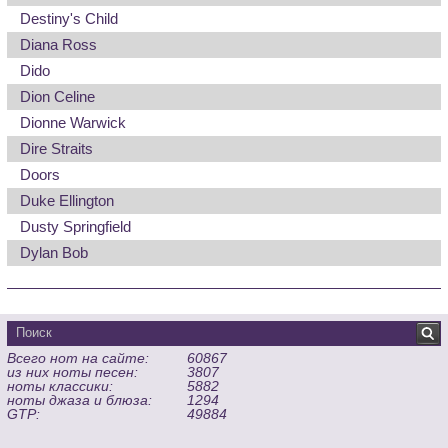
Destiny's Child
Diana Ross
Dido
Dion Celine
Dionne Warwick
Dire Straits
Doors
Duke Ellington
Dusty Springfield
Dylan Bob
Всего нот на сайте:
60867
из них ноты песен:
3807
ноты классики:
5882
ноты джаза и блюза:
1294
GTP:
49884