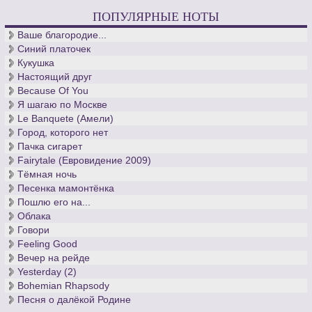
ПОПУЛЯРНЫЕ НОТЫ
Ваше благородие...
Синий платочек
Кукушка
Настоящий друг
Because Of You
Я шагаю по Москве
Le Banquete (Амели)
Город, которого нет
Пачка сигарет
Fairytale (Евровидение 2009)
Тёмная ночь
Песенка мамонтёнка
Пошлю его на...
Облака
Говори
Feeling Good
Вечер на рейде
Yesterday (2)
Bohemian Rhapsody
Песня о далёкой Родине