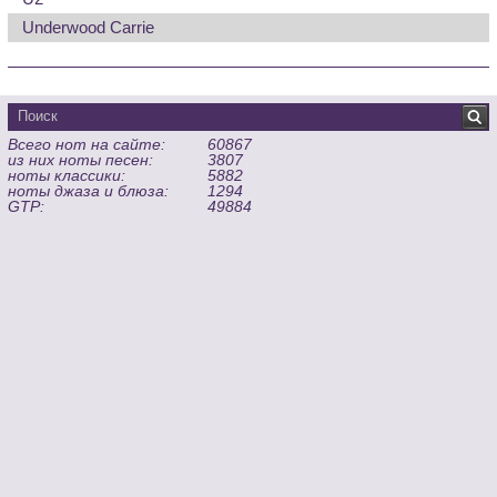
Underwood Carrie
Всего нот на сайте:
60867
из них ноты песен:
3807
ноты классики:
5882
ноты джаза и блюза:
1294
GTP:
49884