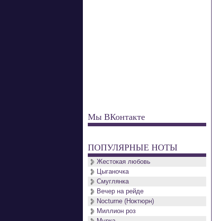
Мы ВКонтакте
ПОПУЛЯРНЫЕ НОТЫ
Жестокая любовь
Цыганочка
Смуглянка
Вечер на рейде
Nocturne (Ноктюрн)
Миллион роз
Мурка