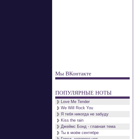
Мы ВКонтакте
ПОПУЛЯРНЫЕ НОТЫ
Love Me Tender
We Will Rock You
Я тебя никогда не забуду
Kiss the rain
Джеймс Бонд - главная тема
Ты в моём сентябре
Город, которого нет