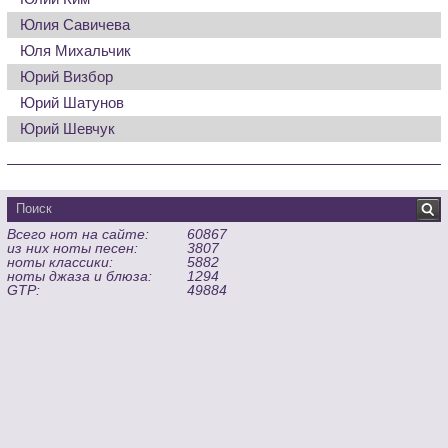
Юлия Савичева
Юля Михальчик
Юрий Визбор
Юрий Шатунов
Юрий Шевчук
Всего нот на сайте:
60867
из них ноты песен:
3807
ноты классики:
5882
ноты джаза и блюза:
1294
GTP:
49884