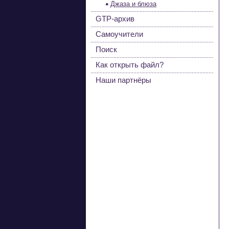
Джаза и блюза
GTP-архив
Самоучители
Поиск
Как открыть файл?
Наши партнёры