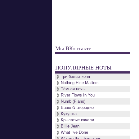
Мы ВКонтакте
ПОПУЛЯРНЫЕ НОТЫ
Три белых коня
Nothing Else Matters
Тёмная ночь
River Flows In You
Numb (Piano)
Ваше благородие
Кукушка
Крылатые качели
Billie Jean
What I've Done
We are the champions