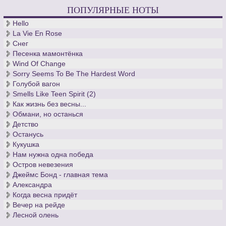
ПОПУЛЯРНЫЕ НОТЫ
Hello
La Vie En Rose
Снег
Песенка мамонтёнка
Wind Of Change
Sorry Seems To Be The Hardest Word
Голубой вагон
Smells Like Teen Spirit (2)
Как жизнь без весны...
Обмани, но останься
Детство
Останусь
Кукушка
Нам нужна одна победа
Остров невезения
Джеймс Бонд - главная тема
Александра
Когда весна придёт
Вечер на рейде
Лесной олень