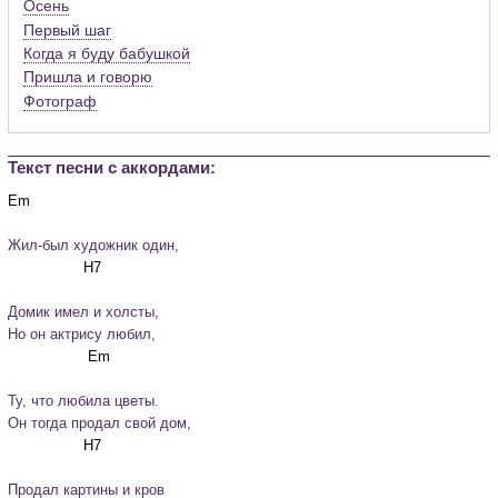
Осень
Первый шаг
Когда я буду бабушкой
Пришла и говорю
Фотограф
Текст песни c аккордами:
Жил-был художник один,
Домик имел и холсты,

Но он актрису любил,
Ту, что любила цветы.

Он тогда продал свой дом,
Продал картины и кров
