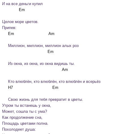
И на все деньги купил
Целое море цветов.
Припев:
     Миллион, миллион, миллион алых роз
     Из окна, из окна, из окна видишь ты.
     Кто влюблён, кто влюблён, кто влюблён и всерьёз
     Свою жизнь для тебя превратит в цветы.
Утром ты встанешь у окна,

Может, сошла ты с ума?

Как продолжение сна,

Площадь цветами полна.

Похолодеет душа:
