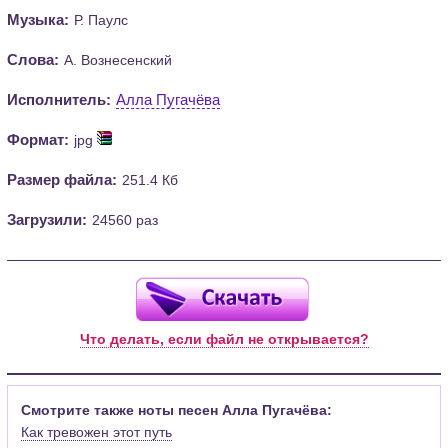
Музыка:
Р. Паулс
Слова:
А. Вознесенский
Исполнитель:
Алла Пугачёва
Формат:
jpg
Размер файла:
251.4 Кб
Загрузили:
24560 раз
Что делать, если файл не открывается?
Смотрите также ноты песен Алла Пугачёва:
Как тревожен этот путь