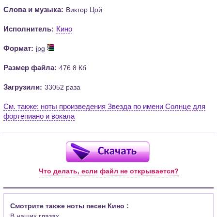
Слова и музыка:
Виктор Цой
Исполнитель:
Кино
Формат:
jpg
Размер файла:
476.8 Кб
Загрузили:
33052 раза
См. также: ноты произведения Звезда по имени Солнце для
фортепиано и вокала
Что делать, если файл не открывается?
Смотрите также ноты песен Кино :
В наших глазах