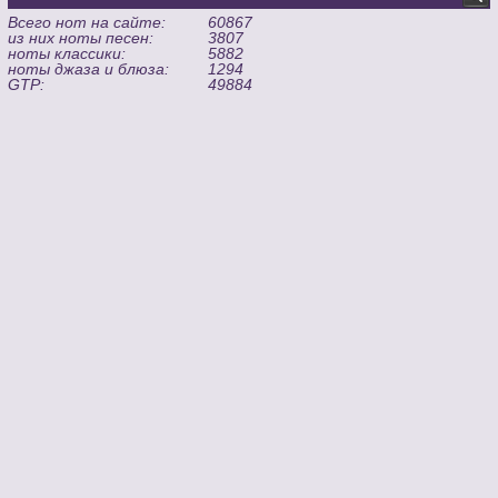
Всего нот на сайте:
60867
из них ноты песен:
3807
ноты классики:
5882
ноты джаза и блюза:
1294
GTP:
49884