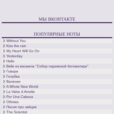
МЫ ВКОНТАКТЕ
ПОПУЛЯРНЫЕ НОТЫ
Without You
Kiss the rain
My Heart Will Go On
Yesterday
Hello
Belle из мюзикла ''Собор парижской богоматери''
Говори
Голубка
Валенки
A Whole New World
La Valse d Amelie
Por Una Cabeza
Облака
Песня про зайцев
The Scientist