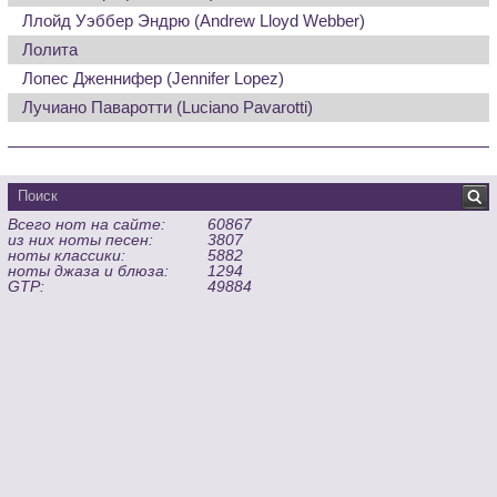
Ллойд Уэббер Эндрю (Andrew Lloyd Webber)
Лолита
Лопес Дженнифер (Jennifer Lopez)
Лучиано Паваротти (Luciano Pavarotti)
Всего нот на сайте:
60867
из них ноты песен:
3807
ноты классики:
5882
ноты джаза и блюза:
1294
GTP:
49884