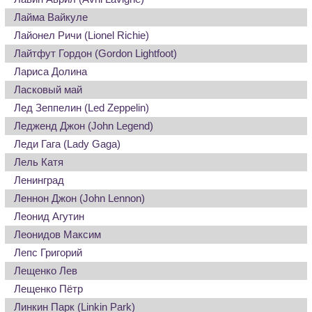
Лайма Вайкуле
Лайонел Ричи (Lionel Richie)
Лайтфут Гордон (Gordon Lightfoot)
Лариса Долина
Ласковый май
Лед Зеппелин (Led Zeppelin)
Ледженд Джон (John Legend)
Леди Гага (Lady Gaga)
Лель Катя
Ленинград
Леннон Джон (John Lennon)
Леонид Агутин
Леонидов Максим
Лепс Григорий
Лещенко Лев
Лещенко Пётр
Линкин Парк (Linkin Park)