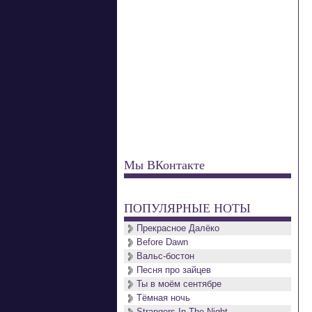
Мы ВКонтакте
ПОПУЛЯРНЫЕ НОТЫ
Прекрасное Далёко
Before Dawn
Вальс-бостон
Песня про зайцев
Ты в моём сентябре
Тёмная ночь
Strangers In The Night