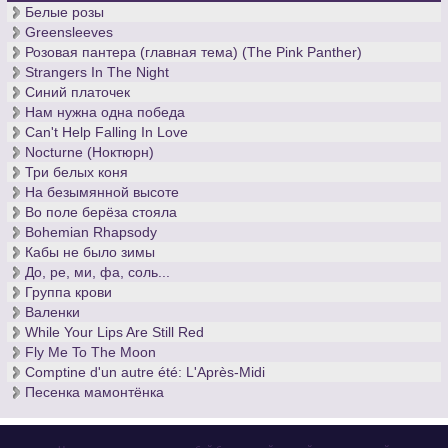
Белые розы
Greensleeves
Розовая пантера (главная тема) (The Pink Panther)
Strangers In The Night
Синий платочек
Нам нужна одна победа
Can't Help Falling In Love
Nocturne (Ноктюрн)
Три белых коня
На безымянной высоте
Во поле берёза стояла
Bohemian Rhapsody
Кабы не было зимы
До, ре, ми, фа, соль...
Группа крови
Валенки
While Your Lips Are Still Red
Fly Me To The Moon
Comptine d'un autre été: L'Après-Midi
Песенка мамонтёнка