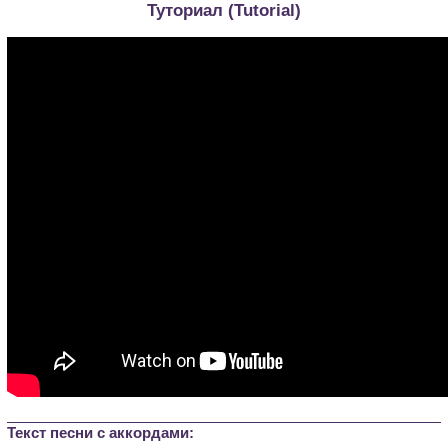
Туториал (Tutorial)
Текст песни c аккордами: