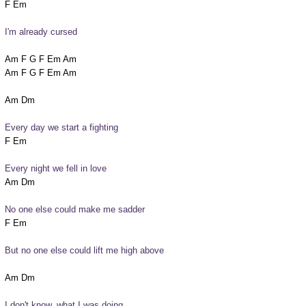
I'm already cursed
Am F G F Em Am

Am F G F Em Am

Every day we start a fighting
Every night we fell in love
No one else could make me sadder
But no one else could lift me high above
I don't know, what I was doing