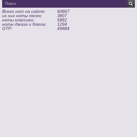
Всего нот на сайте:
60867
из них ноты песен:
3807
ноты классики:
5882
ноты джаза и блюза:
1294
GTP:
49884