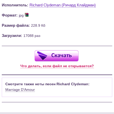
Исполнитель:
Richard Clydeman (Ричард Клайдман)
Формат:
jpg
Размер файла:
228.9 Кб
Загрузили:
17088 раз
Что делать, если файл не открывается?
Смотрите также ноты песен Richard Clydeman:
Marriage D'Amour