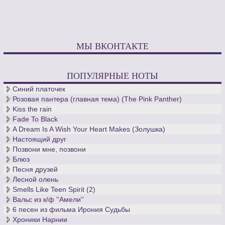
МЫ ВКОНТАКТЕ
ПОПУЛЯРНЫЕ НОТЫ
Синий платочек
Розовая пантера (главная тема) (The Pink Panther)
Kiss the rain
Fade To Black
A Dream Is A Wish Your Heart Makes (Золушка)
Настоящий друг
Позвони мне, позвони
Блюз
Песня друзей
Лесной олень
Smells Like Teen Spirit (2)
Вальс из к/ф ''Амели''
6 песен из фильма Ирония Судьбы
Хроники Нарнии