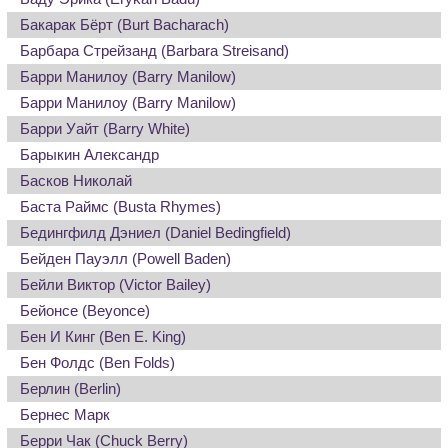
Бакарак Бёрт (Burt Bacharach)
Барбара Стрейзанд (Barbara Streisand)
Барри Манилоу (Barry Manilow)
Барри Манилоу (Barry Manilow)
Барри Уайт (Barry White)
Барыкин Александр
Басков Николай
Баста Раймс (Busta Rhymes)
Бедингфилд Дэниел (Daniel Bedingfield)
Бейден Пауэлл (Powell Baden)
Бейли Виктор (Victor Bailey)
Бейонсе (Beyonce)
Бен И Кинг (Ben E. King)
Бен Фолдс (Ben Folds)
Берлин (Berlin)
Бернес Марк
Берри Чак (Chuck Berry)