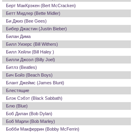
Берт МакКрэкен (Bert McCracken)
Бетт Мидлер (Bette Midler)
Би Джиз (Bee Gees)
Бибер Джастин (Justin Bieber)
Билан Дима
Билл Уизерс (Bill Withers)
Билл Хейли (Bill Haley )
Билли Джоэл (Billy Joel)
Битлз (Beatles)
Бич Бойз (Beach Boys)
Блант Джеймс (James Blunt)
Блестящие
Блэк Сэбэт (Black Sabbath)
Блю (Blue)
Боб Дилан (Bob Dylan)
Боб Марли (Bob Marley)
Бобби Макферрин (Bobby McFerrin)