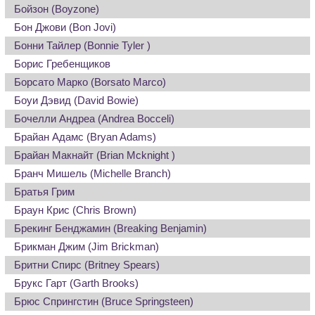
Бойзон (Boyzone)
Бон Джови (Bon Jovi)
Бонни Тайлер (Bonnie Tyler )
Борис Гребенщиков
Борсато Марко (Borsato Marco)
Боуи Дэвид (David Bowie)
Бочелли Андреа (Andrea Bocceli)
Брайан Адамс (Bryan Adams)
Брайан Макнайт (Brian Mcknight )
Бранч Мишель (Michelle Branch)
Братья Грим
Браун Крис (Chris Brown)
Брекинг Бенджамин (Breaking Benjamin)
Брикман Джим (Jim Brickman)
Бритни Спирс (Britney Spears)
Брукс Гарт (Garth Brooks)
Брюс Спрингстин (Bruce Springsteen)