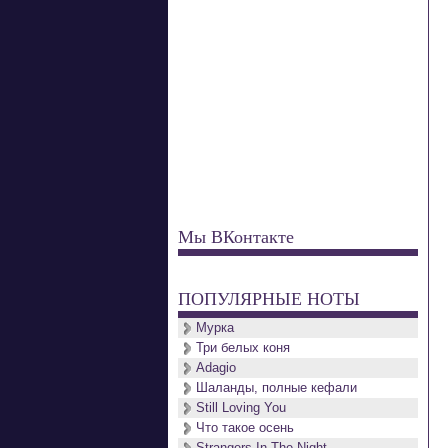
Мы ВКонтакте
ПОПУЛЯРНЫЕ НОТЫ
Мурка
Три белых коня
Adagio
Шаланды, полные кефали
Still Loving You
Что такое осень
Strangers In The Night