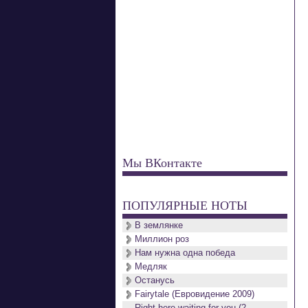
Мы ВКонтакте
ПОПУЛЯРНЫЕ НОТЫ
В землянке
Миллион роз
Нам нужна одна победа
Медляк
Останусь
Fairytale (Евровидение 2009)
Right here waiting for you (2