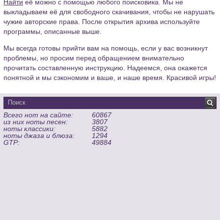
Найти
её можно с помощью любого поисковика. Мы не
выкладываем её для свободного скачивания, чтобы не нарушать
чужие авторские права. После открытия архива используйте
программы, описанные выше.
Мы всегда готовы прийти вам на помощь, если у вас возникнут
проблемы, но просим перед обращением внимательно
прочитать составленную инструкцию. Надеемся, она окажется
понятной и мы сэкономим и ваше, и наше время. Красивой игры!
Всего нот на сайте:
60867
из них ноты песен:
3807
ноты классики:
5882
ноты джаза и блюза:
1294
GTP:
49884