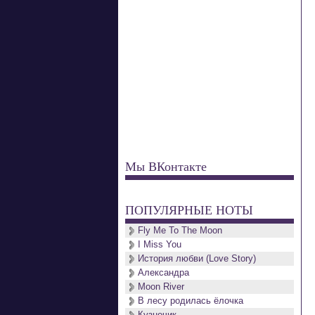
Мы ВКонтакте
ПОПУЛЯРНЫЕ НОТЫ
Fly Me To The Moon
I Miss You
История любви (Love Story)
Александра
Moon River
В лесу родилась ёлочка
Кузнечик