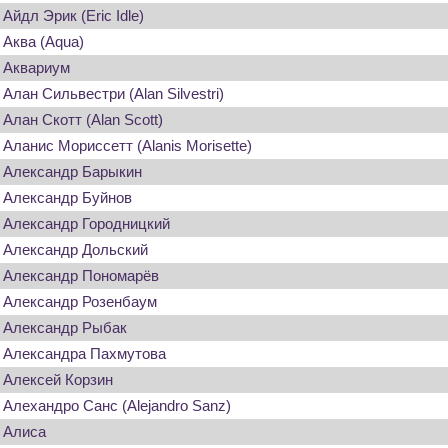
Айдл Эрик (Eric Idle)
Аква (Aqua)
Аквариум
Алан Сильвестри (Alan Silvestri)
Алан Скотт (Alan Scott)
Аланис Мориссетт (Alanis Morisette)
Александр Барыкин
Александр Буйнов
Александр Городницкий
Александр Дольский
Александр Пономарёв
Александр Розенбаум
Александр Рыбак
Александра Пахмутова
Алексей Корзин
Алехандро Санс (Alejandro Sanz)
Алиса