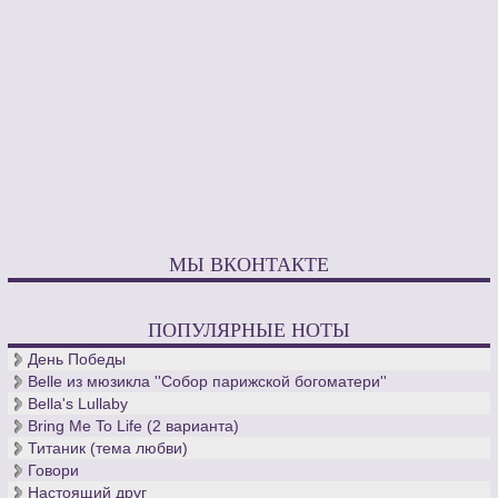
МЫ ВКОНТАКТЕ
ПОПУЛЯРНЫЕ НОТЫ
День Победы
Belle из мюзикла ''Собор парижской богоматери''
Bella's Lullaby
Bring Me To Life (2 варианта)
Титаник (тема любви)
Говори
Настоящий друг