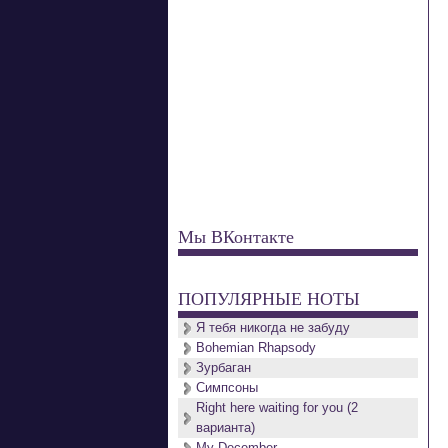
Мы ВКонтакте
ПОПУЛЯРНЫЕ НОТЫ
Я тебя никогда не забуду
Bohemian Rhapsody
Зурбаган
Симпсоны
Right here waiting for you (2
варианта)
My December