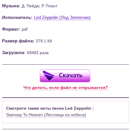
Музыка:
Д. Пейдж, Р. Плант
Исполнитель:
Led Zeppelin (Лед Зеппелин)
Формат:
pdf
Размер файла:
379.1 Кб
Загрузили:
68482 раза
Что делать, если файл не открывается?
Смотрите также ноты песен Led Zeppelin :
Stairway To Heaven (Лестница на небеса)