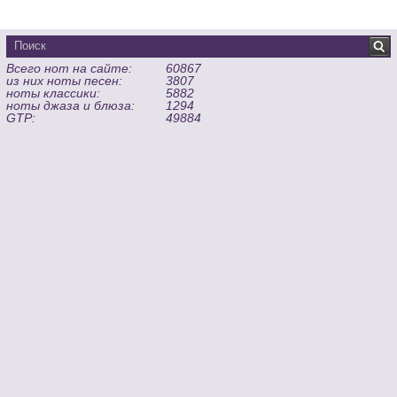
Всего нот на сайте:
60867
из них ноты песен:
3807
ноты классики:
5882
ноты джаза и блюза:
1294
GTP:
49884