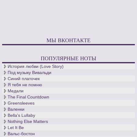
МЫ ВКОНТАКТЕ
ПОПУЛЯРНЫЕ НОТЫ
История любви (Love Story)
Под музыку Вивальди
Синий платочек
Я тебя не помню
Медали
The Final Countdown
Greensleeves
Валенки
Bella's Lullaby
Nothing Else Matters
Let It Be
Вальс-бостон