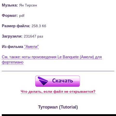
Музыка:
Ян Тирсен
Формат:
pdf
Размер файла:
258.3 Кб
Загрузили:
231647 раз
Из фильма
"Амели"
См. также: ноты произведения Le Banquete (Амели) для
фортепиано
Что делать, если файл не открывается?
Туториал (Tutorial)