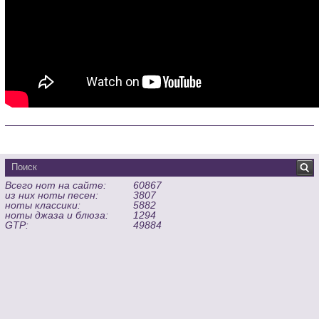
Всего нот на сайте:
60867
из них ноты песен:
3807
ноты классики:
5882
ноты джаза и блюза:
1294
GTP:
49884