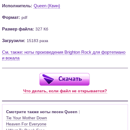
Исполнитель:
Queen (Квин)
Формат:
pdf
Размер файла:
327 Кб
Загрузили:
15183 раза
См. также: ноты произведения Brighton Rock для фортепиано
и вокала
Что делать, если файл не открывается?
Смотрите также ноты песен Queen :
Tie Your Mother Down
Heaven For Everyone