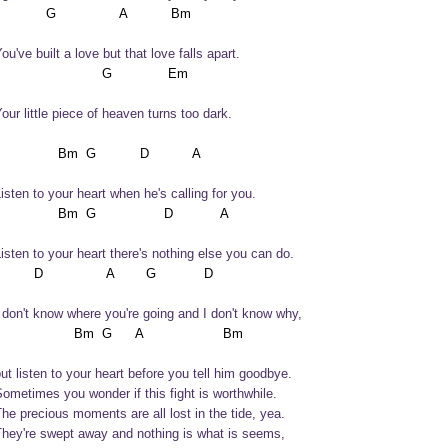
You've built a love but that love falls apart.
Your little piece of heaven turns too dark.
Listen to your heart when he's calling for you.
Listen to your heart there's nothing else you can do.
I don't know where you're going and I don't know why,
but listen to your heart before you tell him goodbye.
Sometimes you wonder if this fight is worthwhile.

The precious moments are all lost in the tide, yea.

They're swept away and nothing is what is seems,
