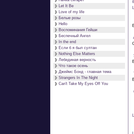
 
Let It Be
 
Love of my life
Белые розы
Hello
Воспоминания Гейши
Беспечный Ангел
 
In the end
Если б я был султан
Nothing Else Matters
 
Лебединая верность
Что такое осень
Джеймс Бонд - главная тема
 
Strangers In The Night
Can't Take My Eyes Off You
 
 
 