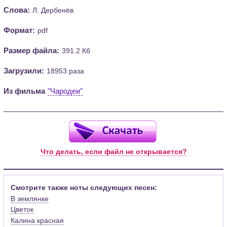
Слова:
Л. Дербенёв
Формат:
pdf
Размер файла:
391.2 Кб
Загрузили:
18953 раза
Из фильма
"Чародеи"
Что делать, если файл не открывается?
Смотрите также ноты следующих песен:
В землянке
Цветок
Калина красная