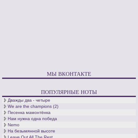
МЫ ВКОНТАКТЕ
ПОПУЛЯРНЫЕ НОТЫ
Дважды два - четыре
We are the champions (2)
Песенка мамонтёнка
Нам нужна одна победа
Nemo
На безымянной высоте
Leave Out All The Rest