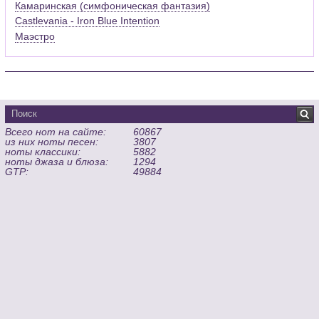
Камаринская (симфоническая фантазия)
Castlevania - Iron Blue Intention
Маэстро
Всего нот на сайте:
60867
из них ноты песен:
3807
ноты классики:
5882
ноты джаза и блюза:
1294
GTP:
49884