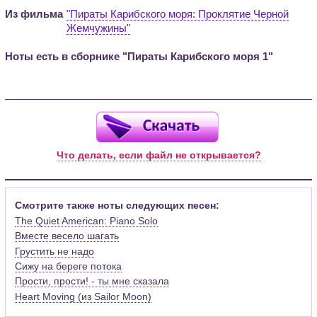
Из фильма
"Пираты Карибского моря: Проклятие Черной
Жемчужины"
Ноты есть в сборнике "Пираты Карибского моря 1"
Что делать, если файл не открывается?
Смотрите также ноты следующих песен:
The Quiet American: Piano Solo
Вместе весело шагать
Грустить не надо
Сижу на береге потока
Прости, прости! - ты мне сказала
Heart Moving (из Sailor Moon)