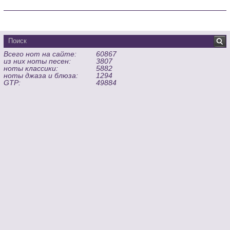
Всего нот на сайте:
60867
из них ноты песен:
3807
ноты классики:
5882
ноты джаза и блюза:
1294
GTP:
49884