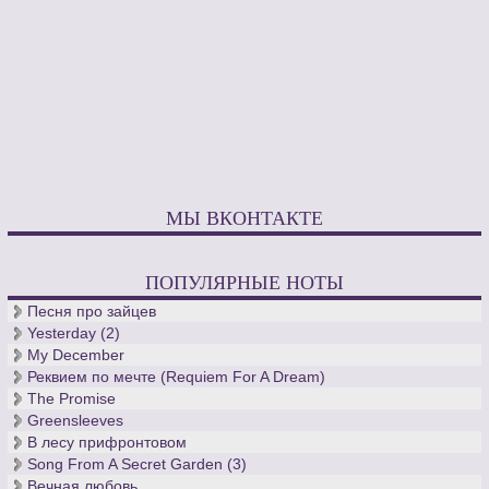
МЫ ВКОНТАКТЕ
ПОПУЛЯРНЫЕ НОТЫ
Песня про зайцев
Yesterday (2)
My December
Реквием по мечте (Requiem For A Dream)
The Promise
Greensleeves
В лесу прифронтовом
Song From A Secret Garden (3)
Вечная любовь