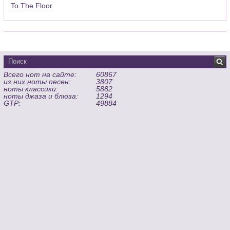
To The Floor
Всего нот на сайте:
60867
из них ноты песен:
3807
ноты классики:
5882
ноты джаза и блюза:
1294
GTP:
49884