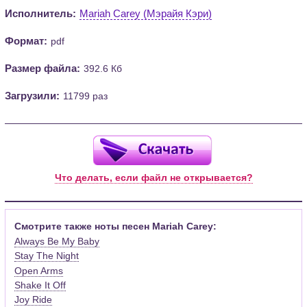
Исполнитель:
Mariah Carey (Мэрайя Кэри)
Формат:
pdf
Размер файла:
392.6 Кб
Загрузили:
11799 раз
Что делать, если файл не открывается?
Смотрите также ноты песен Mariah Carey:
Always Be My Baby
Stay The Night
Open Arms
Shake It Off
Joy Ride