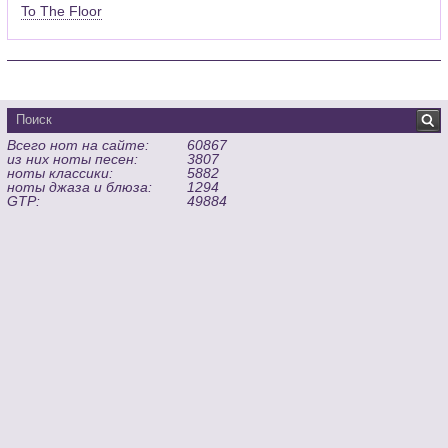
To The Floor
Всего нот на сайте:
60867
из них ноты песен:
3807
ноты классики:
5882
ноты джаза и блюза:
1294
GTP:
49884