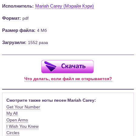
Исполнитель:
Mariah Carey (Мэрайя Кэри)
Формат:
pdf
Размер файла:
4 Мб
Загрузили:
1552 раза
Что делать, если файл не открывается?
Смотрите также ноты песен Mariah Carey:
Get Your Number
My All
Open Arms
I Wish You Knew
Circles