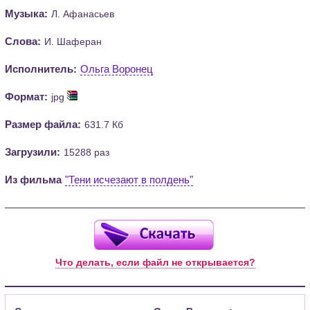
Музыка:
Л. Афанасьев
Слова:
И. Шаферан
Исполнитель:
Ольга Воронец
Формат:
jpg
Размер файла:
631.7 Кб
Загрузили:
15288 раз
Из фильма
"Тени исчезают в полдень"
Что делать, если файл не открывается?