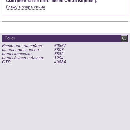
Смотрите также ноты песен Ольга Воронец:
Гляжу в озёра синие
Всего нот на сайте:
60867
из них ноты песен:
3807
ноты классики:
5882
ноты джаза и блюза:
1294
GTP:
49884