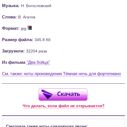
Музыка:
Н. Богословский
Слова:
В. Агатов
Формат:
jpg
Размер файла:
345.8 Кб
Загрузили:
32204 раза
Из фильма
"Два бойца"
См. также: ноты произведения Тёмная ночь для фортепиано
Что делать, если файл не открывается?
Смотрите также ноты следующих песен: