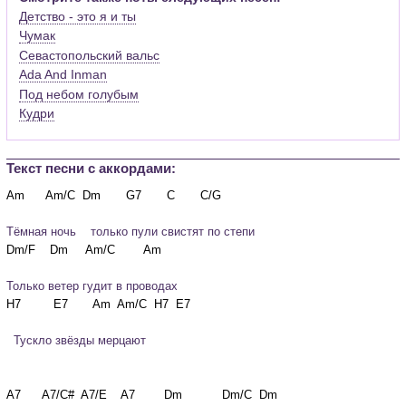
Детство - это я и ты
Чумак
Севастопольский вальс
Ada And Inman
Под небом голубым
Кудри
Текст песни c аккордами:
Тёмная ночь    только пули свистят по степи
Только ветер гудит в проводах
  Тускло звёзды мерцают