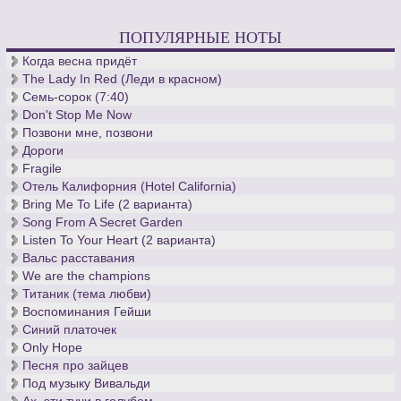
ПОПУЛЯРНЫЕ НОТЫ
Когда весна придёт
The Lady In Red (Леди в красном)
Семь-сорок (7:40)
Don't Stop Me Now
Позвони мне, позвони
Дороги
Fragile
Отель Калифорния (Hotel California)
Bring Me To Life (2 варианта)
Song From A Secret Garden
Listen To Your Heart (2 варианта)
Вальс расставания
We are the champions
Титаник (тема любви)
Воспоминания Гейши
Синий платочек
Only Hope
Песня про зайцев
Под музыку Вивальди