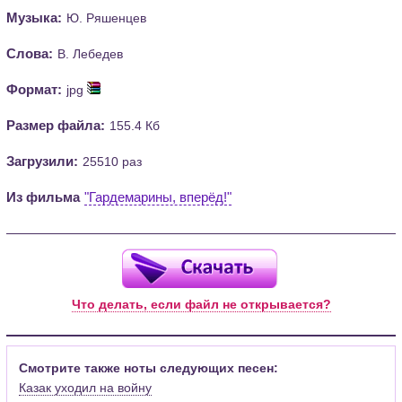
Музыка:
Ю. Ряшенцев
Слова:
В. Лебедев
Формат:
jpg
Размер файла:
155.4 Кб
Загрузили:
25510 раз
Из фильма
"Гардемарины, вперёд!"
Что делать, если файл не открывается?
Смотрите также ноты следующих песен:
Казак уходил на войну