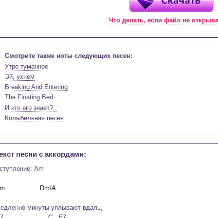
Что делать, если файл не открыв
Смотрите также ноты следующих песен:
Утро туманное
Эй, ухнем
Breaking And Entering
The Floating Bed
И кто его знает?..
Колыбельная песня
екст песни c аккордами:
ступление: Am
едленно минуты уплывают вдаль,