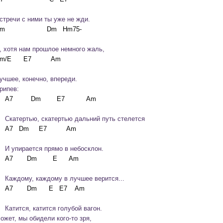
стречи с ними ты уже не жди.
, хотя нам прошлое немного жаль,
учшее, конечно, впереди.
рипев:
    Скатертью, скатертью дальний путь стелется
    И упирается прямо в небосклон.
    Каждому, каждому в лучшее верится...
    Катится, катится голубой вагон.
ожет, мы обидели кого-то зря,
