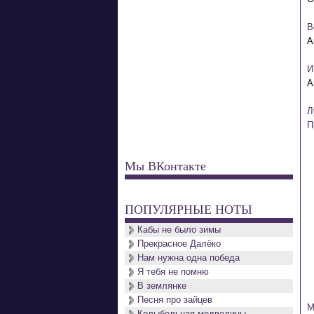
В
И
Л
П
Мы ВКонтакте
 
ПОПУЛЯРНЫЕ НОТЫ
 
Кабы не было зимы
Прекрасное Далёко
 
Нам нужна одна победа
Я тебя не помню
В землянке
 
Песня про зайцев
М
Колыбельная медведицы