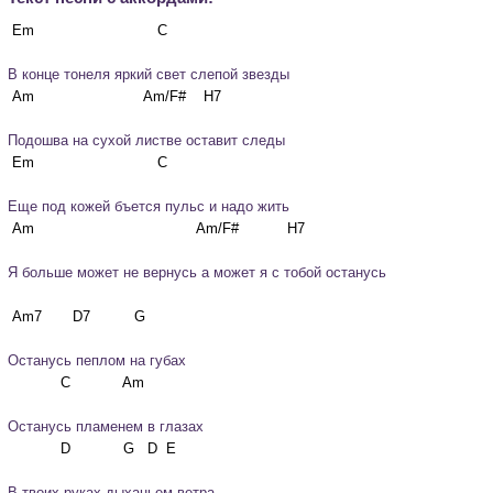
В конце тонеля яркий свет слепой звезды
Подошва на сухой листве оставит следы
Еще под кожей бъется пульс и надо жить
Я больше может не вернусь а может я с тобой останусь   
Останусь пеплом на губах
Останусь пламенем в глазах
В твоих руках дыханьем ветра