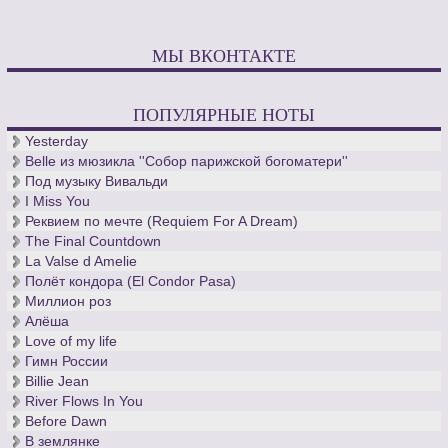
МЫ ВКОНТАКТЕ
ПОПУЛЯРНЫЕ НОТЫ
Yesterday
Belle из мюзикла ''Собор парижской богоматери''
Под музыку Вивальди
I Miss You
Реквием по мечте (Requiem For A Dream)
The Final Countdown
La Valse d Amelie
Полёт кондора (El Condor Pasa)
Миллион роз
Алёша
Love of my life
Гимн России
Billie Jean
River Flows In You
Before Dawn
В землянке