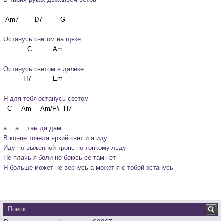
Останусь снегом на щеке
Останусь светом в далеке
Я для тебя останусь светом
а… а… там да дам…
В конце тонеля яркий свет и я иду

Иду по выженной тропе по тонкому льду

Не плачь я боли не боюсь ее там нет

Я больше может не вернусь а может я с тобой останусь