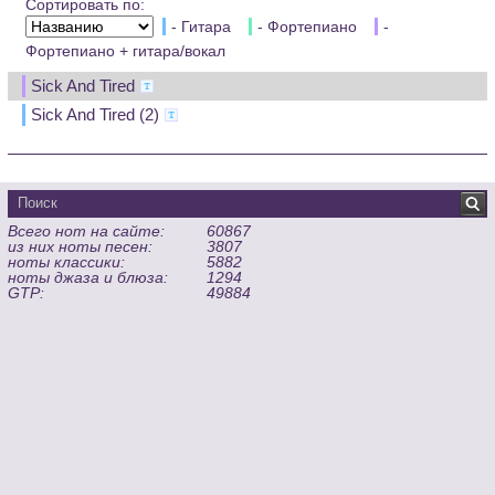
Сортировать по:
- Гитара
- Фортепиано
-
Фортепиано + гитара/вокал
Sick And Tired
Sick And Tired (2)
Всего нот на сайте:
60867
из них ноты песен:
3807
ноты классики:
5882
ноты джаза и блюза:
1294
GTP:
49884