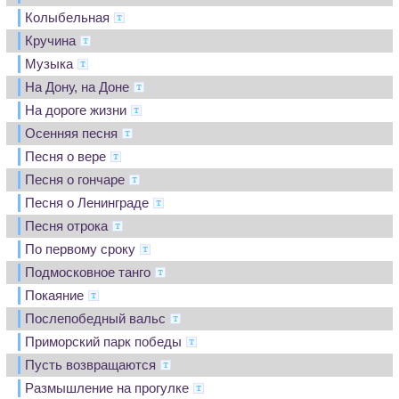
Колыбельная
Кручина
Музыка
На Дону, на Доне
На дороге жизни
Осенняя песня
Песня о вере
Песня о гончаре
Песня о Ленинграде
Песня отрока
По первому сроку
Подмосковное танго
Покаяние
Послепобедный вальс
Приморский парк победы
Пусть возвращаются
Размышление на прогулке