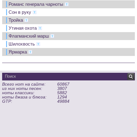
Романс генерала чарноты
Сон в руку
Тройка
Утиная охота
Флагманский марш
Шилохвость
Ярмарка
Всего нот на сайте:
60867
из них ноты песен:
3807
ноты классики:
5882
ноты джаза и блюза:
1294
GTP:
49884