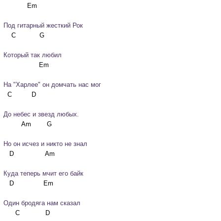
Под гитарный жесткий Рок
Который так любил
На "Харлее" он домчать нас мог
До небес и звезд любых.
Но он исчез и никто не знал
Куда теперь мчит его байк
Один бродяга нам сказал