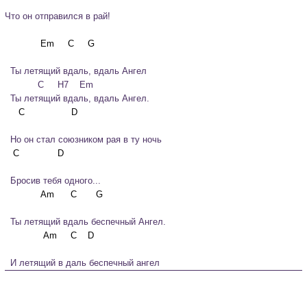
Что он отправился в рай!
  Ты летящий вдаль, вдаль Ангел

            C     Н7    Em

  Ты летящий вдаль, вдаль Ангел.
  Но он стал союзником рая в ту ночь
  Бросив тебя одного...
  Ты летящий вдаль беспечный Ангел.
  И летящий в даль беспечный ангел