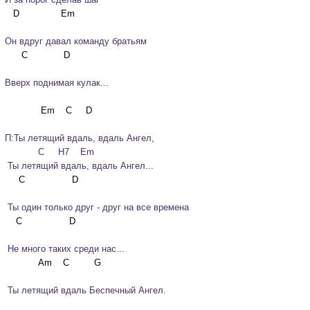
Он вдруг давал команду братьям
Вверх поднимая кулак...
П:Ты летящий вдаль, вдаль Ангел,

            C     Н7    Em

 Ты летящий вдаль, вдаль Ангел...
 Ты один только друг - друг на все времена
 Не много таких среди нас...
 Ты летящий вдаль Беспечный Ангел.