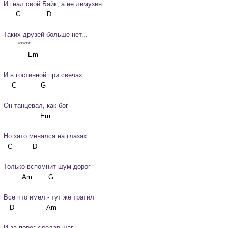
И гнал свой Байк, а не лимузин
Таких друзей больше нет...
       *****
И в гостинной при свечах
Он танцевал, как бог
Но зато менялся на глазах
Только вспомнит шум дорог
Все что имел - тут же тратил
И за порог сделав шаг