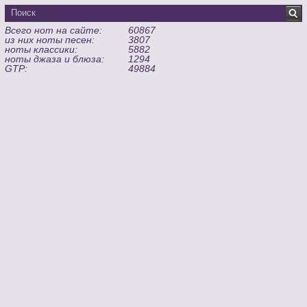
Всего нот на сайте:
60867
из них ноты песен:
3807
ноты классики:
5882
ноты джаза и блюза:
1294
GTP:
49884