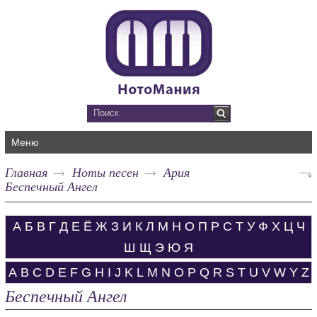
Меню
Главная
Ноты песен
Ария
Беспечный Ангел
А
Б
В
Г
Д
Е
Ё
Ж
З
И
К
Л
М
Н
О
П
Р
С
Т
У
Ф
Х
Ц
Ч
Ш
Щ
Э
Ю
Я
A
B
C
D
E
F
G
H
I
J
K
L
M
N
O
P
Q
R
S
T
U
V
W
Y
Z
Беспечный Ангел