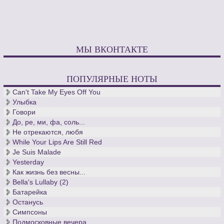
МЫ ВКОНТАКТЕ
ПОПУЛЯРНЫЕ НОТЫ
Can't Take My Eyes Off You
Улыбка
Говори
До, ре, ми, фа, соль...
Не отрекаются, любя
While Your Lips Are Still Red
Je Suis Malade
Yesterday
Как жизнь без весны...
Bella's Lullaby (2)
Батарейка
Останусь
Симпсоны
Подмосковные вечера