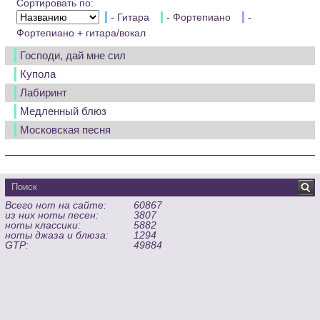
Сортировать по:
- Гитара
- Фортепиано
-
Фортепиано + гитара/вокал
Господи, дай мне сил
Купола
Лабиринт
Медленный блюз
Московская песня
Всего нот на сайте:
60867
из них ноты песен:
3807
ноты классики:
5882
ноты джаза и блюза:
1294
GTP:
49884