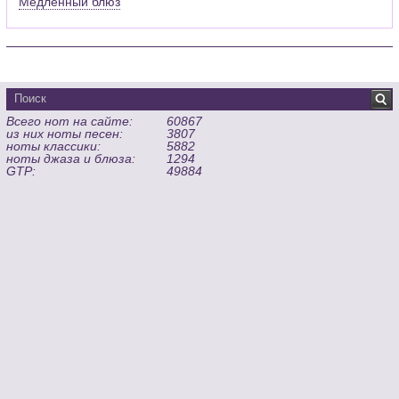
Медленный блюз
Всего нот на сайте:
60867
из них ноты песен:
3807
ноты классики:
5882
ноты джаза и блюза:
1294
GTP:
49884